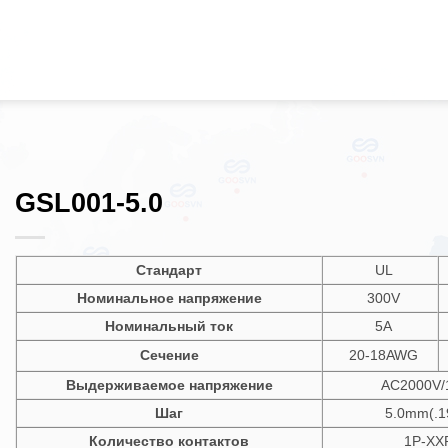
GSL001-5.0
Стандарт
UL
Номинальное напряжение
300V
Номинальный ток
5A
Сечение
20-18AWG
Выдерживаемое напряжение
AC2000V/
Шаг
5.0mm(.1
Количество контактов
1P-XX