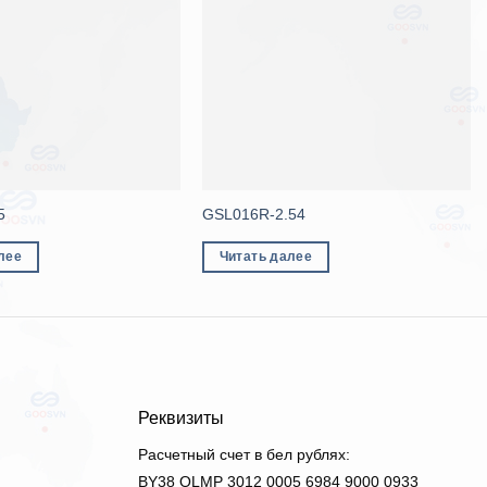
5
GSL016R-2.54
лее
Читать далее
Реквизиты
Расчетный счет в бел рублях:
BY38 OLMP 3012 0005 6984 9000 0933