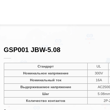
GSP001 JBW-5.08
Стандарт
UL
Номинальное напряжение
300V
Номинальный ток
16A
Выдерживаемое напряжение
AC2500
Шаг
5.08mm
Количество контактов
2P-