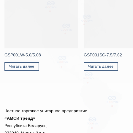
GSP001W-5.0/5.08
GSP001SC-7.5/7.62
Читать далее
Читать далее
Частное торговое унитарное предприятие
«АМСИ трейд»
Республика Беларусь,
223049, Минский р-н,