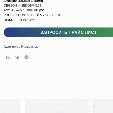
Функциональные аналоги
DEGSON — 2EDGBM-5.08
ANYTAK — V7 5.08180D (W/F)
PHOENIX CONTACT — ICV 2.5/..-GF-5.08
DINKLE — 2ESDCVM
Количество товара GSP001 JBW-5.08
ЗАПРОСИТЬ ПРАЙС ЛИСТ
Категория:
Разъемные