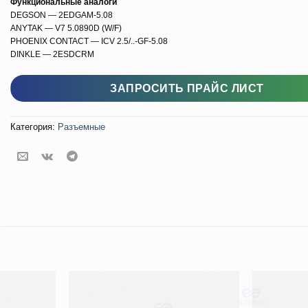
Функциональные аналоги
DEGSON — 2EDGAM-5.08
ANYTAK — V7 5.0890D (W/F)
PHOENIX CONTACT — ICV 2.5/..-GF-5.08
DINKLE — 2ESDCRM
Количество товара GSP001JAW-5.08
ЗАПРОСИТЬ ПРАЙС ЛИСТ
Категория:
Разъемные