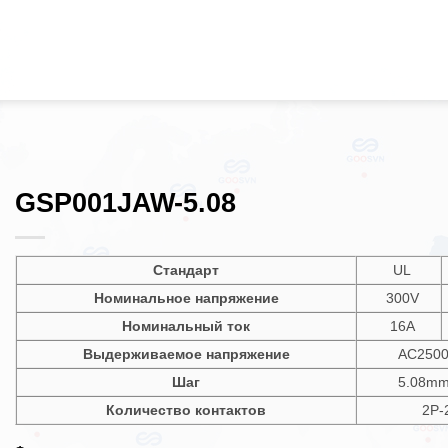
GSP001JAW-5.08
Стандарт
UL
Номинальное напряжение
300V
Номинальный ток
16A
Выдерживаемое напряжение
AC2500
Шаг
5.08mm
Количество контактов
2P-