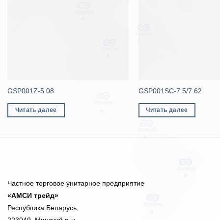
GSP001Z-5.08
GSP001SC-7.5/7.62
Читать далее
Читать далее
Частное торговое унитарное предприятие
«АМСИ трейд»
Республика Беларусь,
223049, Минский р-н,