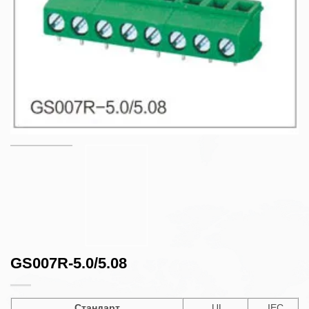
GS007R-5.0/5.08
Стандарт
UL
IEC