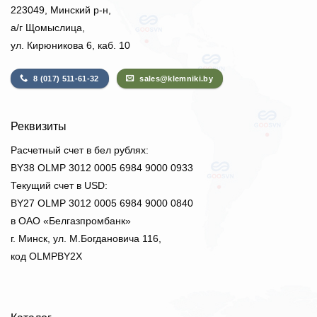
223049, Минский р-н,
а/г Щомыслица,
ул. Кирюникова 6, каб. 10
8 (017) 511-61-32
sales@klemniki.by
Реквизиты
Расчетный счет в бел рублях:
BY38 OLMP 3012 0005 6984 9000 0933
Текущий счет в USD:
BY27 OLMP 3012 0005 6984 9000 0840
в ОАО «Белгазпромбанк»
г. Минск, ул. М.Богдановича 116,
код OLMPBY2X