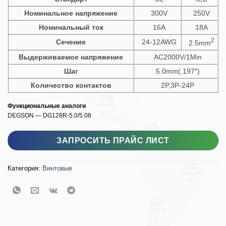
Номинальное напряжение
300V
250V
Номинальный ток
16A
18A
2
Сечение
24-12AWG
2.5mm
Выдерживаемое напряжение
AC2000V/1Min
Шаг
5.0mm(.197″)
Количество контактов
2P,3P-24P
Функциональные аналоги
DEGSON — DG128R-5.0/5.08
Количество товара GS007R-5.0/5.08
ЗАПРОСИТЬ ПРАЙС ЛИСТ
Категория:
Винтовые