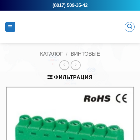
Skip
(8017) 509-35-42
to
content
КАТАЛОГ
/
ВИНТОВЫЕ
ФИЛЬТРАЦИЯ