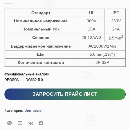
Стандарт
UL
IEC
Номинальное напряжение
300V
250V
Номинальный ток
15A
24A
2
Сечение
28-12AWG
2.5mm
Выдерживаемое напряжение
AC2000V/1Min
Шаг
5.0mm(.197″)
Количество контактов
2P-32P
Функциональные аналоги
DEGSON — DG632-5.0
Количество товара GS026S-5.0
ЗАПРОСИТЬ ПРАЙС ЛИСТ
Категория:
Винтовые